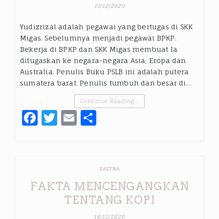
17/12/2020
Yudizrizal adalah pegawai yang bertugas di SKK
Migas. Sebelumnya menjadi pegawai BPKP.
Bekerja di BPKP dan SKK Migas membuat Ia
ditugaskan ke negara-negara Asia, Eropa dan
Australia. Penulis Buku PSLB ini adalah putera
sumatera barat. Penulis tumbuh dan besar di…
Continue Reading…
Facebook
Twitter
Email
Share
SASTRA
FAKTA MENCENGANGKAN
TENTANG KOPI
16/12/2020