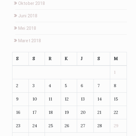
Oktober 2018
Juni 2018
Mei 2018
Maret 2018
S
S
R
K
J
S
M
1
2
3
4
5
6
7
8
9
10
11
12
13
14
15
16
17
18
19
20
21
22
23
24
25
26
27
28
29