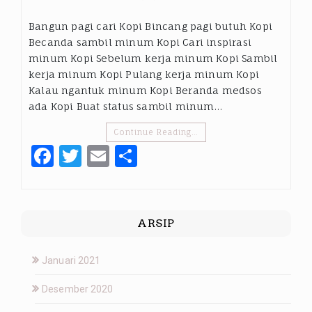
Bangun pagi cari Kopi Bincang pagi butuh Kopi
Becanda sambil minum Kopi Cari inspirasi
minum Kopi Sebelum kerja minum Kopi Sambil
kerja minum Kopi Pulang kerja minum Kopi
Kalau ngantuk minum Kopi Beranda medsos
ada Kopi Buat status sambil minum…
Continue Reading…
Facebook
Twitter
Email
Share
ARSIP
Januari 2021
Desember 2020