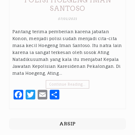
SANTOSO
07/01/2021
Pantang terima pemberian karena jabatan
Konon, menjadi polisi sudah menjadi cita-cita
masa kecil Hoegeng Iman Santoso. Itu natra lain
karena ia sangat terkesan oleh sosok Ating
Natadikusumah yang kala itu menjabat Kepala
Jawatan Kepolisian Karesidenan Pekalongan. Di
mata Hoegeng, Ating…
Continue Reading…
Facebook
Twitter
Email
Share
ARSIP