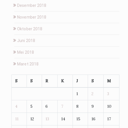
Desember 2018
November 2018
Oktober 2018
Juni 2018
Mei 2018
Maret 2018
S
S
R
K
J
S
M
1
2
3
4
5
6
7
8
9
10
11
12
13
14
15
16
17