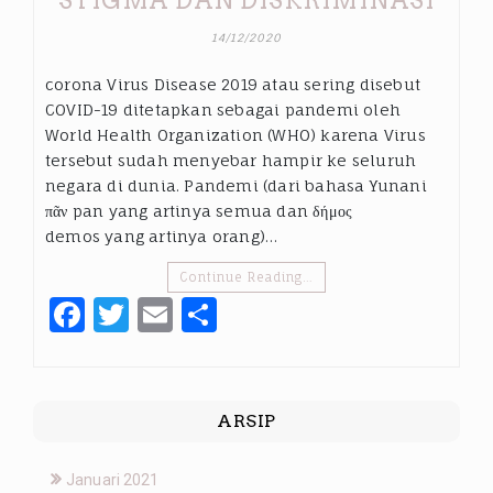
14/12/2020
corona Virus Disease 2019 atau sering disebut
COVID-19 ditetapkan sebagai pandemi oleh
World Health Organization (WHO) karena Virus
tersebut sudah menyebar hampir ke seluruh
negara di dunia. Pandemi (dari bahasa Yunani
πᾶν pan yang artinya semua dan δήμος
demos yang artinya orang)…
Continue Reading…
Facebook
Twitter
Email
Share
ARSIP
Januari 2021