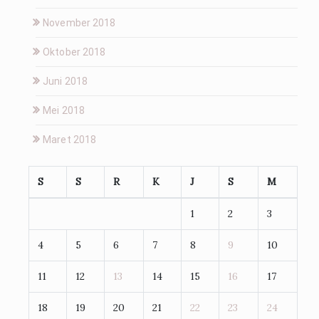
November 2018
Oktober 2018
Juni 2018
Mei 2018
Maret 2018
S
S
R
K
J
S
M
1
2
3
4
5
6
7
8
9
10
11
12
13
14
15
16
17
18
19
20
21
22
23
24